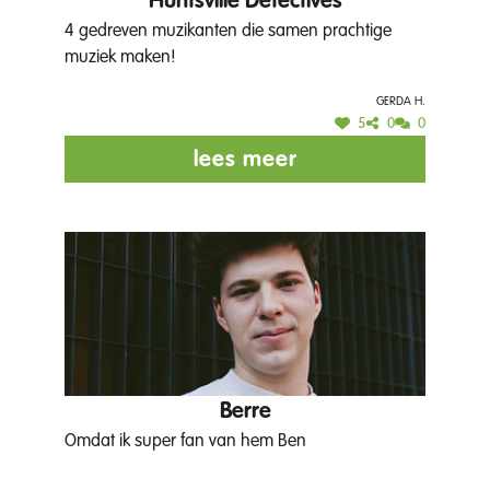
Huntsville Detectives
4 gedreven muzikanten die samen prachtige
muziek maken!
Gerda H.
5
0
0
lees meer
Berre
Omdat ik super fan van hem Ben