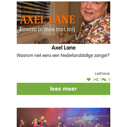
Axel Lane
Waarom niet eens een Nederlandstalige zanger?
Carton M.
3
0
0
lees meer