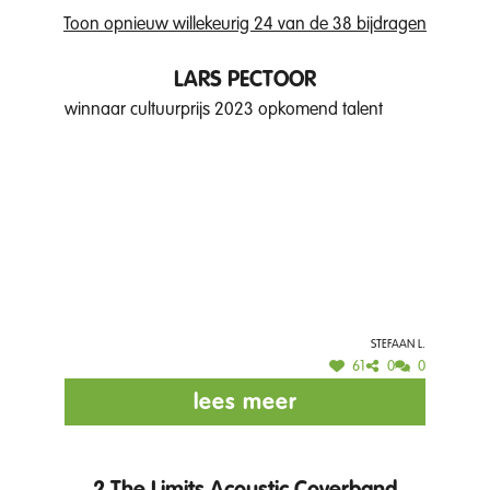
Toon opnieuw willekeurig 24 van de 38 bijdragen
LARS PECTOOR
winnaar cultuurprijs 2023 opkomend talent
Stefaan L.
61
0
0
lees meer