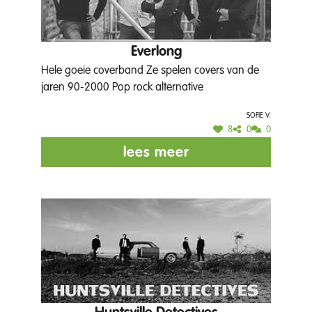
Everlong
Hele goeie coverband Ze spelen covers van de
jaren 90-2000 Pop rock alternative
Sofie V.
8
0
0
lees meer