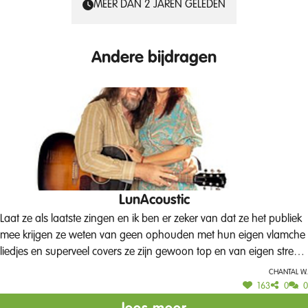
MEER DAN 2 JAREN GELEDEN
Andere bijdragen
LunAcoustic
Laat ze als laatste zingen en ik ben er zeker van dat ze het publiek
mee krijgen ze weten van geen ophouden met hun eigen vlamche
liedjes en superveel covers ze zijn gewoon top en van eigen streek
ze zouden gewoon elk jaar in het stadspark moeten staan.
Chantal W.
163
0
0