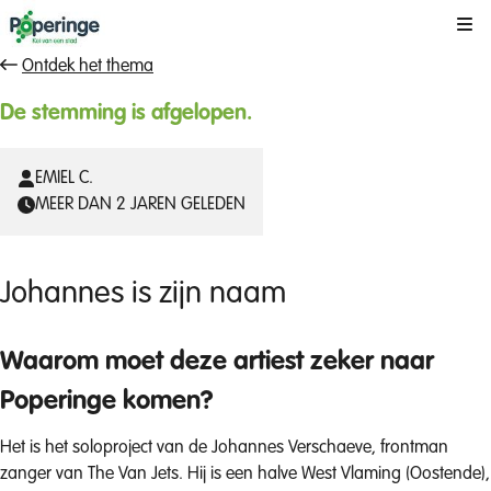
Kli
Ontdek het thema
De stemming is afgelopen.
EMIEL C.
MEER DAN 2 JAREN GELEDEN
Johannes is zijn naam
Waarom moet deze artiest zeker naar
Poperinge komen?
Het is het soloproject van de Johannes Verschaeve, frontman
zanger van The Van Jets. Hij is een halve West Vlaming (Oostende),