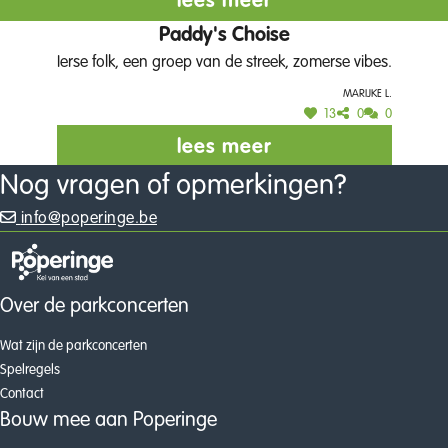
lees meer
Paddy's Choise
Ierse folk, een groep van de streek, zomerse vibes.
Marijke L.
13
0
0
lees meer
Nog vragen of opmerkingen?
info@poperinge.be
Over de parkconcerten
Wat zijn de parkconcerten
Spelregels
Contact
Bouw mee aan Poperinge