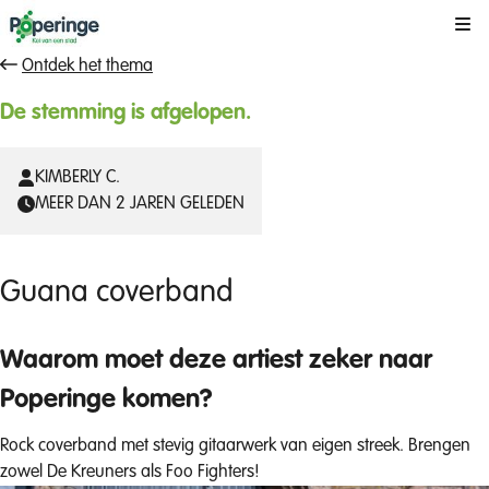
Kli
Ontdek het thema
De stemming is afgelopen.
KIMBERLY C.
MEER DAN 2 JAREN GELEDEN
Guana coverband
Waarom moet deze artiest zeker naar
Poperinge komen?
Rock coverband met stevig gitaarwerk van eigen streek. Brengen
zowel De Kreuners als Foo Fighters!