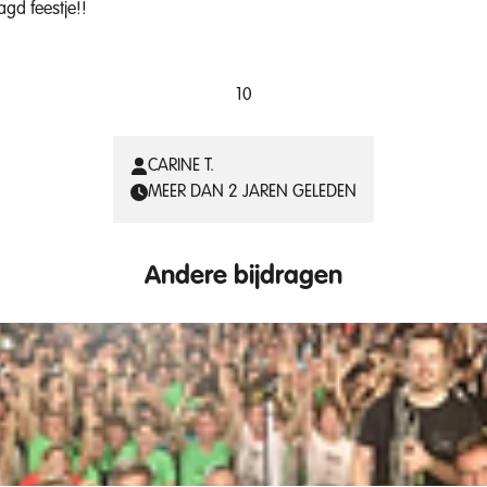
gd feestje!!
10
CARINE T.
MEER DAN 2 JAREN GELEDEN
Andere bijdragen