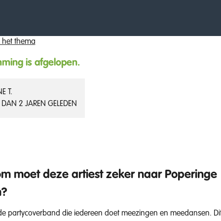
 het thema
ming is afgelopen.
E T.
 DAN 2 JAREN GELEDEN
 moet deze artiest zeker naar Poperinge
n?
e partycoverband die iedereen doet meezingen en meedansen. Di