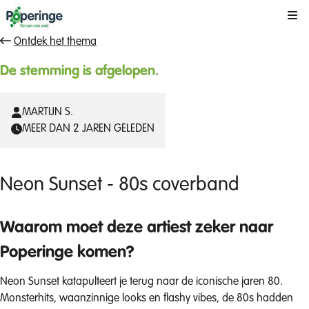
Kli
Ontdek het thema
De stemming is afgelopen.
MARTIJN S.
MEER DAN 2 JAREN GELEDEN
Neon Sunset - 80s coverband
Waarom moet deze artiest zeker naar
Poperinge komen?
Neon Sunset katapulteert je terug naar de iconische jaren 80.
Monsterhits, waanzinnige looks en flashy vibes, de 80s hadden