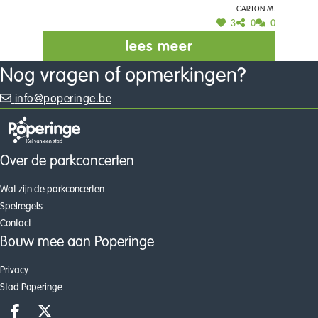
Carton M.
3
0
0
lees meer
Nog vragen of opmerkingen?
info@poperinge.be
Over de parkconcerten
Wat zijn de parkconcerten
Spelregels
Contact
Bouw mee aan Poperinge
Privacy
Stad Poperinge