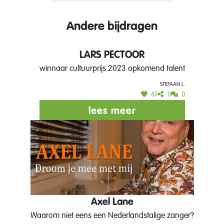
Andere bijdragen
LARS PECTOOR
winnaar cultuurprijs 2023 opkomend talent
Stefaan L.
61
0
0
lees meer
Axel Lane
Waarom niet eens een Nederlandstalige zanger?