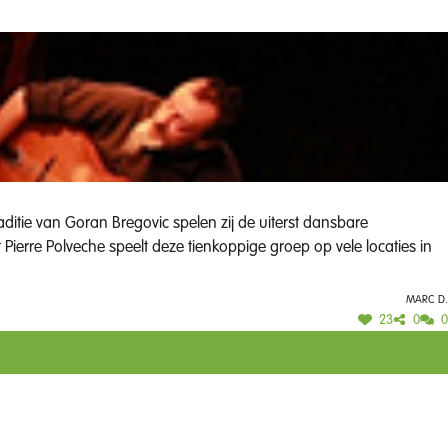
ditie van Goran Bregovic spelen zij de uiterst dansbare
 Pierre Polveche speelt deze tienkoppige groep op vele locaties in
Marc D.
23
0
0