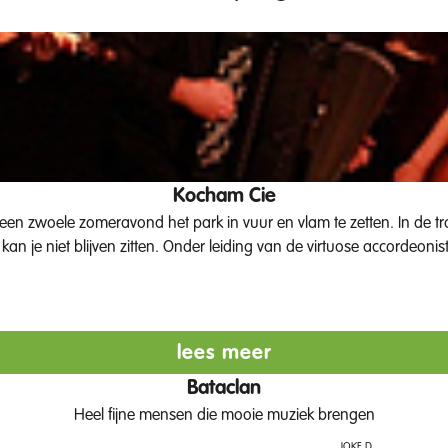
Kocham Cie
en zwoele zomeravond het park in vuur en vlam te zetten. In de tra
 je niet blijven zitten. Onder leiding van de virtuose accordeonist
lees meer
Bataclan
Heel fijne mensen die mooie muziek brengen
Joke D.