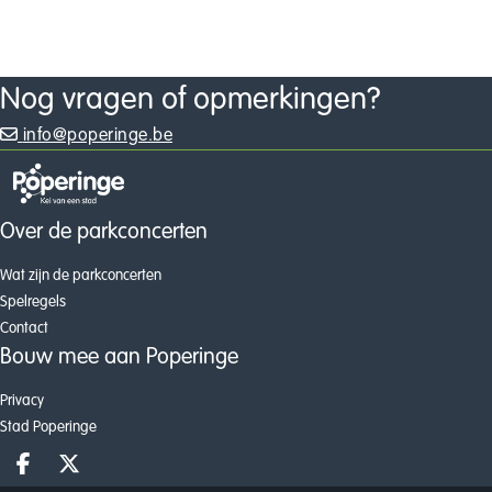
Nog vragen of opmerkingen?
info@poperinge.be
Over de parkconcerten
Wat zijn de parkconcerten
Spelregels
Contact
Bouw mee aan Poperinge
Privacy
Stad Poperinge
Deel op facebook
Deel op X