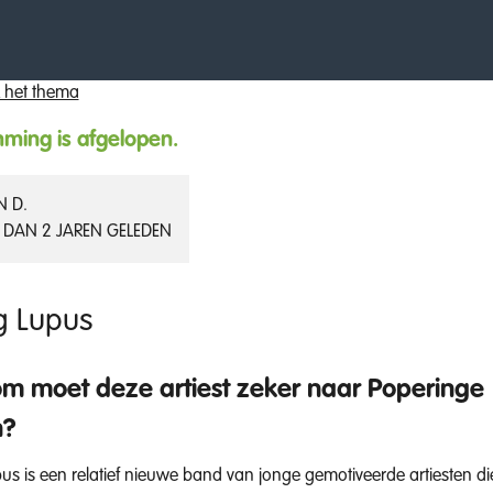
 het thema
ming is afgelopen.
N D.
 DAN 2 JAREN GELEDEN
g Lupus
 moet deze artiest zeker naar Poperinge
n?
us is een relatief nieuwe band van jonge gemotiveerde artiesten di