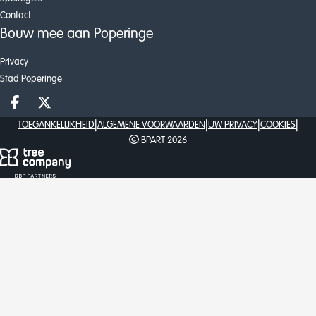
Contact
Bouw mee aan Poperinge
Privacy
Stad Poperinge
Deel op facebook
Deel op X
|
|
|
|
TOEGANKELIJKHEID
ALGEMENE VOORWAARDEN
UW PRIVACY
COOKIES
BPART 2026