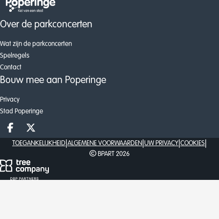
Over de parkconcerten
Wat zijn de parkconcerten
Spelregels
Contact
Bouw mee aan Poperinge
Privacy
Stad Poperinge
Deel op facebook
Deel op X
|
|
|
|
TOEGANKELIJKHEID
ALGEMENE VOORWAARDEN
UW PRIVACY
COOKIES
BPART 2026