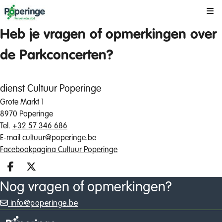
Kli
Heb je vragen of opmerkingen over
de Parkconcerten?
dienst Cultuur Poperinge
Grote Markt 1
8970 Poperinge
Tel.
+32 57 346 686
E-mail
cultuur@poperinge.be
Facebookpagina Cultuur Poperinge
Deel op facebook
Deel op X
Nog vragen of opmerkingen?
info@poperinge.be