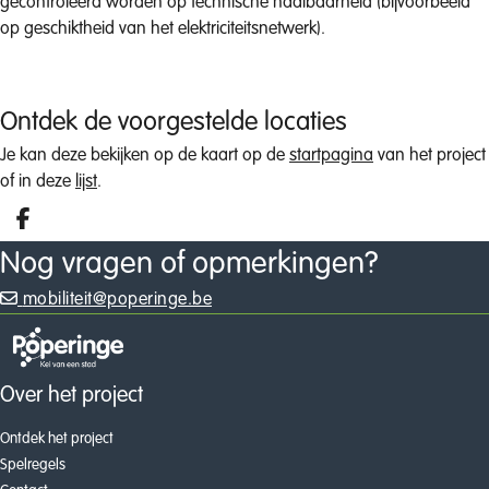
gecontroleerd worden op technische haalbaarheid (bijvoorbeeld
op geschiktheid van het elektriciteitsnetwerk).
Ontdek de voorgestelde locaties
Je kan deze bekijken op de kaart op de
startpagina
van het project
of in deze
lijst
.
Deel op facebook
Nog vragen of opmerkingen?
mobiliteit@poperinge.be
Over het project
Ontdek het project
Spelregels