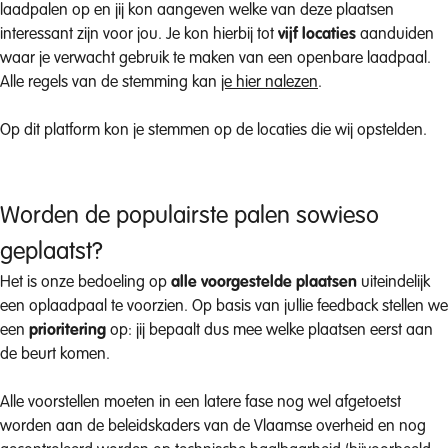
laadpalen op en jij kon aangeven welke van deze plaatsen
interessant zijn voor jou. Je kon hierbij tot
vijf locaties
aanduiden
waar je verwacht gebruik te maken van een openbare laadpaal.
Alle regels van de stemming kan
je hier nalezen
.
Op dit platform kon je stemmen op de locaties die wij opstelden.
Worden de populairste palen sowieso
geplaatst?
Het is onze bedoeling op
alle voorgestelde plaatsen
uiteindelijk
een oplaadpaal te voorzien. Op basis van jullie feedback stellen we
een
prioritering
op: jij bepaalt dus mee welke plaatsen eerst aan
de beurt komen.
Alle voorstellen moeten in een latere fase nog wel afgetoetst
worden aan de beleidskaders van de Vlaamse overheid en nog