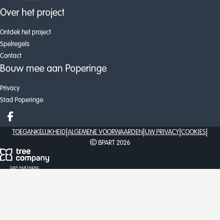
Over het project
Ontdek het project
Spelregels
Contact
Bouw mee aan Poperinge
Privacy
Stad Poperinge
Deel op facebook
|
|
|
|
TOEGANKELIJKHEID
ALGEMENE VOORWAARDEN
UW PRIVACY
COOKIES
BPART 2026