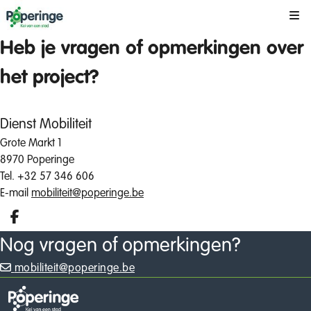
Kli
Heb je vragen of opmerkingen over
het project?
Dienst Mobiliteit
Grote Markt 1
8970 Poperinge
Tel. +32 57 346 606
E-mail
mobiliteit@poperinge.be
Deel op facebook
Nog vragen of opmerkingen?
mobiliteit@poperinge.be