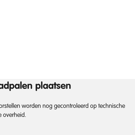
adpalen plaatsen
voorstellen worden nog gecontroleerd op technische
 overheid.