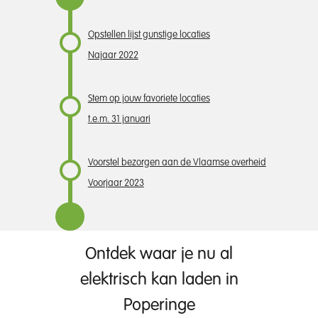
Opstellen lijst gunstige locaties
Najaar 2022
Stem op jouw favoriete locaties
t.e.m. 31 januari
Voorstel bezorgen aan de Vlaamse overheid
Voorjaar 2023
Ontdek waar je nu al
elektrisch kan laden in
Poperinge