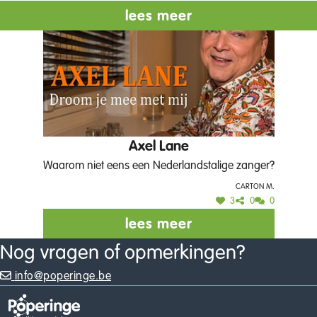
lees meer
Axel Lane
Waarom niet eens een Nederlandstalige zanger?
Carton M.
3
0
0
lees meer
Nog vragen of opmerkingen?
info@poperinge.be