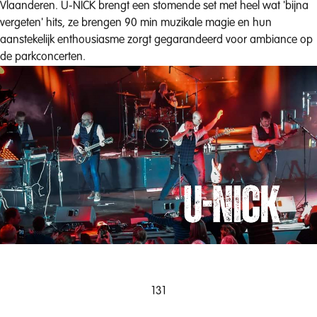
Vlaanderen. U-NICK brengt een stomende set met heel wat 'bijna
vergeten' hits, ze brengen 90 min muzikale magie en hun
aanstekelijk enthousiasme zorgt gegarandeerd voor ambiance op
de parkconcerten.
131