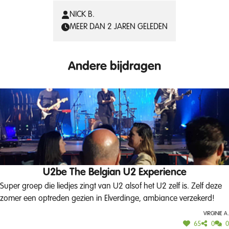
NICK B.
MEER DAN 2 JAREN GELEDEN
Andere bijdragen
U2be The Belgian U2 Experience
Super groep die liedjes zingt van U2 alsof het U2 zelf is. Zelf deze
zomer een optreden gezien in Elverdinge, ambiance verzekerd!
Virginie A.
65
0
0