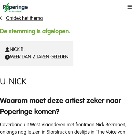
Kli
Ontdek het thema
De stemming is afgelopen.
NICK B.
MEER DAN 2 JAREN GELEDEN
U-NICK
Waarom moet deze artiest zeker naar
Poperinge komen?
Coverband uit West-Vlaanderen met frontman Nick Beernaert,
onlangs nog te zien in Starstruck en destijds in "The Voice van