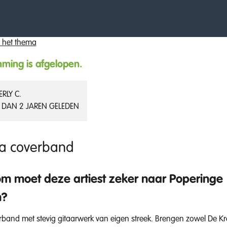
 het thema
ming is afgelopen.
RLY C.
 DAN 2 JAREN GELEDEN
a coverband
 moet deze artiest zeker naar Poperinge
n?
rband met stevig gitaarwerk van eigen streek. Brengen zowel De Kr