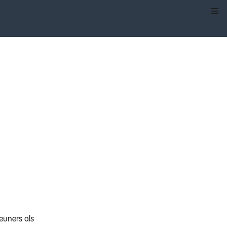
Kli
euners als