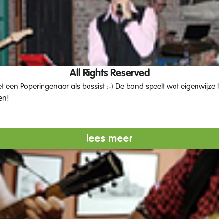
All Rights Reserved
t een Poperingenaar als bassist :-) De band speelt wat eigenwijze lie
en!
lees meer