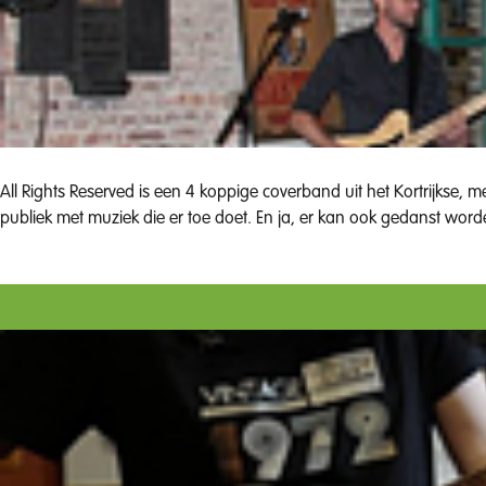
All Rights Reserved is een 4 koppige coverband uit het Kortrijkse, me
publiek met muziek die er toe doet. En ja, er kan ook gedanst word