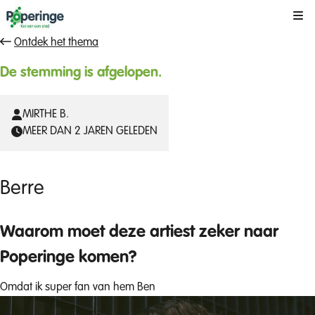
Kli
Ontdek het thema
De stemming is afgelopen.
MIRTHE B.
MEER DAN 2 JAREN GELEDEN
Berre
Waarom moet deze artiest zeker naar
Poperinge komen?
Omdat ik super fan van hem Ben